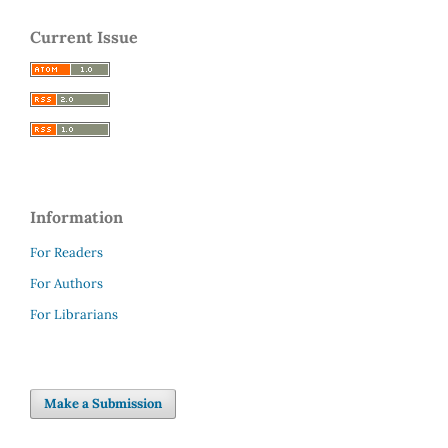
Current Issue
Information
For Readers
For Authors
For Librarians
Make a Submission