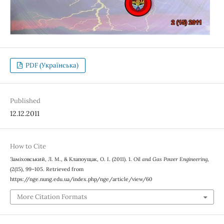
PDF (Українська)
Published
12.12.2011
How to Cite
Заміховський, Л. М., & Клапоущак, О. І. (2011). 1.
Oil and Gas Power Engineering
,
(2(15), 99–105. Retrieved from
https://nge.nung.edu.ua/index.php/nge/article/view/60
More Citation Formats