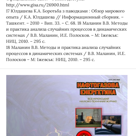
http://www.gisa.ru/26900.html
17 Юлдашева К.А. Боротьба з паводками : Обзор мирового
опыта / К.А. Юлдашева // Информационный сборник. –
Ташкент. – 2010 – Вип. 33. – С. 68. 18 Маланин В.В. Методы
и практика анализа случайних процессов в динамических
системах / В.В. Маланин, И.Е. Полосков. – М: Іжевськ:
НИЦ, 2010. – 295 с.
18 Маланин В.В. Методы и практика анализа случайних
процессов в динамических системах / В.В. Маланин, И.Е.
Полосков – М: Іжевськ: НИЦ, 2010. – 295 с.