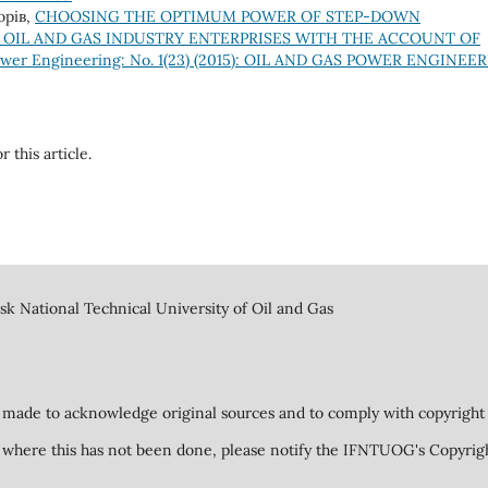
орів,
CHOOSING THE OPTIMUM POWER OF STEP-DOWN
OIL AND GAS INDUSTRY ENTERPRISES WITH THE ACCOUNT OF
ower Engineering: No. 1(23) (2015): OIL AND GAS POWER ENGINEE
r this article.
k National Technical University of Oil and Gas
 made to acknowledge original sources and to comply with copyright 
ed where this has not been done, please notify the IFNTUOG's Copyrig