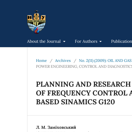
About the Journal
For Authors
Publicatio
Home
/
Archives
/
No. 2(11) (2009): OIL AND 
POWER ENGINEERING, CONTROL AND DIAGNOSTICS 
PLANNING AND RESEARCH 
OF FREQUENCY CONTROL A
BASED SINAMICS G120
Л. М. Заміховський