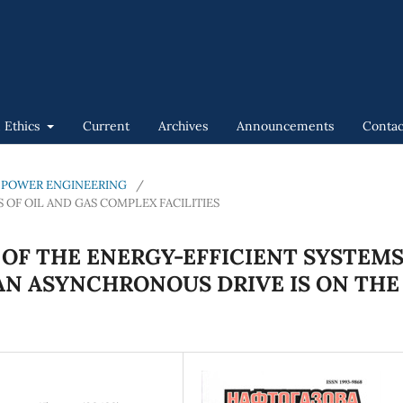
n Ethics
Current
Archives
Announcements
Contac
GAS POWER ENGINEERING
/
OF OIL AND GAS COMPLEX FACILITIES
OF THE ENERGY-EFFICIENT SYSTEM
N ASYNCHRONOUS DRIVE IS ON THE