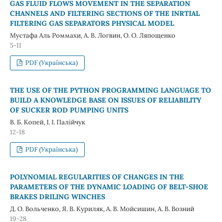
GAS FLUID FLOWS MOVEMENT IN THE SEPARATION
CHANNELS AND FILTERING SECTIONS OF THE INRTIAL
FILTERING GAS SEPARATORS PHYSICAL MODEL
Мустафа Аль Роммахи, А. В. Логвин, О. О. Ляпощенко
5-11
PDF (Українська)
THE USE OF THE PYTHON PROGRAMMING LANGUAGE TO
BUILD A KNOWLEDGE BASE ON ISSUES OF RELIABILITY
OF SUCKER ROD PUMPING UNITS
В. Б. Копей, І. І. Палійчук
12-18
PDF (Українська)
POLYNOMIAL REGULARITIES OF CHANGES IN THE
PARAMETERS OF THE DYNAMIC LOADING OF BELT-SHOE
BRAKES DRILING WINCHES
Д. О. Вольченко, Я. В. Куриляк, А. В. Мойсишин, А. В. Возний
19-28