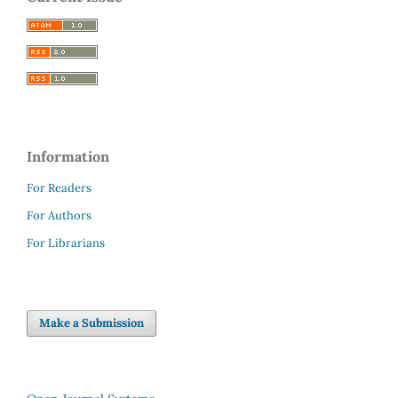
Information
For Readers
For Authors
For Librarians
Make a Submission