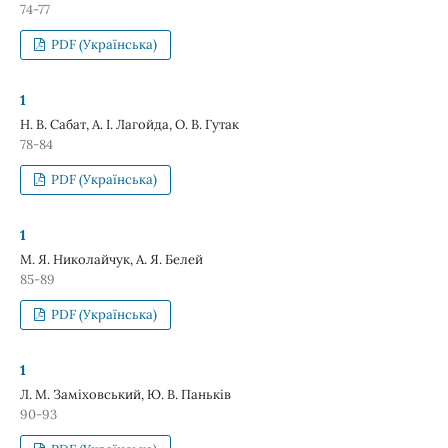
74-77
PDF (Українська)
1
Н. В. Сабат, А. І. Лагойда, О. В. Гутак
78-84
PDF (Українська)
1
М. Я. Николайчук, А. Я. Белей
85-89
PDF (Українська)
1
Л. М. Заміховський, Ю. В. Паньків
90-93