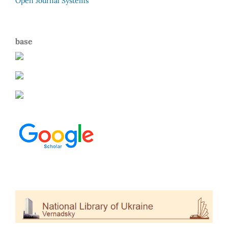
Open Journal Systems
base