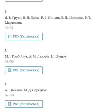
1
Я. В. Грудз, Н. Я. Дрінь, Р. Б. Стасюк, В. Д. Шологон, Р. Т.
Мартинюк
43-47
PDF (Українська)
1
М. І. Горбійчук, А. М. Лазорів, І. І. Луцюк
48-56
PDF (Українська)
1
А. І. Ксенич, М. Д. Середюк
57-60
PDF (Українська)