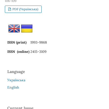
106-109
PDF (Українська)
ISSN (print)
1993-9868
ISSN (online)
2415-3109
Language
Українська
English
Current Issue