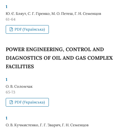
1
Ю. Є. Бляут, С. Г. Гіренко, М. О. Петеш, Г. Н. Семенцов
61-64
PDF (Українська)
POWER ENGINEERING, CONTROL AND
DIAGNOSTICS OF OIL AND GAS COMPLEX
FACILITIES
1
O. В. Соломчак
65-73
PDF (Українська)
1
O. В. Кучмистенко, Г. Г. Зварич, Г. Н. Семенцов