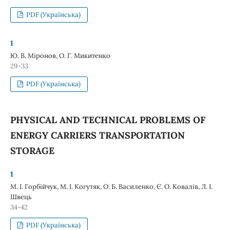
PDF (Українська)
1
Ю. В. Міронов, О. Г. Микитенко
29-33
PDF (Українська)
PHYSICAL AND TECHNICAL PROBLEMS OF
ENERGY CARRIERS TRANSPORTATION
STORAGE
1
М. І. Горбійчук, М. І. Когутяк, О. Б. Василенко, Є. О. Ковалів, Л. І.
Швець
34-42
PDF (Українська)