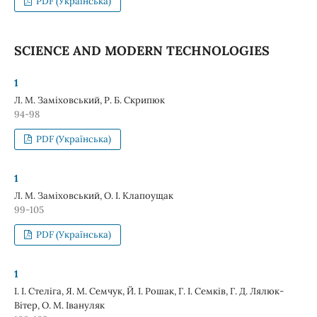
PDF (Українська)
SCIENCE AND MODERN TECHNOLOGIES
1
Л. М. Заміховський, Р. Б. Скрипюк
94-98
PDF (Українська)
1
Л. М. Заміховський, О. І. Клапоущак
99-105
PDF (Українська)
1
І. І. Стеліга, Я. М. Семчук, Й. І. Рошак, Г. І. Семків, Г. Д. Лялюк-
Вітер, О. М. Івануляк