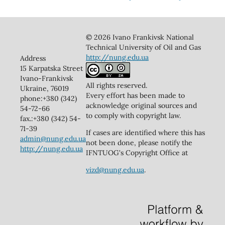
© 2026 Ivano Frankivsk National
Technical University of Oil and Gas
http://nung.edu.ua
Address
15 Karpatska Street
Ivano-Frankivsk
All rights reserved.
Ukraine, 76019
Every effort has been made to
phone:+380 (342)
acknowledge original sources and
54-72-66
to comply with copyright law.
fax.:+380 (342) 54-
71-39
If cases are identified where this has
admin@nung.edu.ua
not been done, please notify the
http://nung.edu.ua
IFNTUOG's Copyright Office at
vizd@nung.edu.ua
.