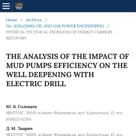
Home
/
Archives
/
No. 2(26) (2016): OIL AND GAS POWER ENGINEERING
/
PHYSICAL-TECHNICAL PROBLEMS OF ENERGY CARRIERS
RECOVERY
THE ANALYSIS OF THE IMPACT OF
MUD PUMPS EFFICIENCY ON THE
WELL DEEPENING WITH
ELECTRIC DRILL
Ю. Б. Головата
ІФНТУНГ, 76019, м.Івано-Франківськ, вул. Карпатська, 15, тел.
(03422) 42264
Д. М. Зварич
ІФНТУНГ, 76019, м.Івано-Франківськ, вул. Карпатська, 15, тел.