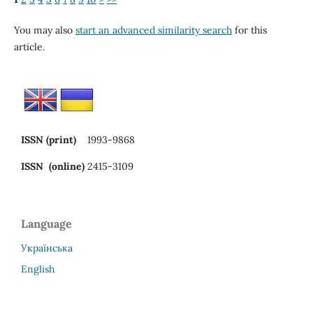
You may also
start an advanced similarity search
for this
article.
ISSN (print)
1993-9868
ISSN (online)
2415-3109
Language
Українська
English