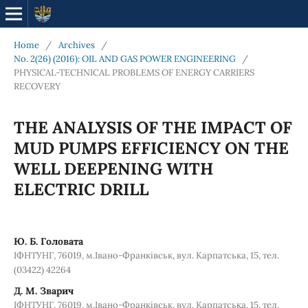
Home
/
Archives
/
No. 2(26) (2016): OIL AND GAS POWER ENGINEERING
/
PHYSICAL-TECHNICAL PROBLEMS OF ENERGY CARRIERS
RECOVERY
THE ANALYSIS OF THE IMPACT OF
MUD PUMPS EFFICIENCY ON THE
WELL DEEPENING WITH
ELECTRIC DRILL
Ю. Б. Головата
ІФНТУНГ, 76019, м.Івано-Франківськ, вул. Карпатська, 15, тел.
(03422) 42264
Д. М. Зварич
ІФНТУНГ, 76019, м.Івано-Франківськ, вул. Карпатська, 15, тел.