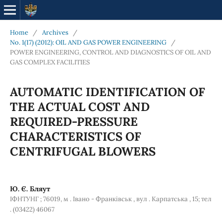
Home
/
Archives
/
No. 1(17) (2012): OIL AND GAS POWER ENGINEERING
/
POWER ENGINEERING, CONTROL AND DIAGNOSTICS OF OIL AND
GAS COMPLEX FACILITIES
AUTOMATIC IDENTIFICATION OF
THE ACTUAL COST AND
REQUIRED-PRESSURE
CHARACTERISTICS OF
CENTRIFUGAL BLOWERS
Ю. Є. Бляут
ІФНТУНГ ; 76019, м . Івано - Франківськ , вул . Карпатська , 15; тел
. (03422) 46067