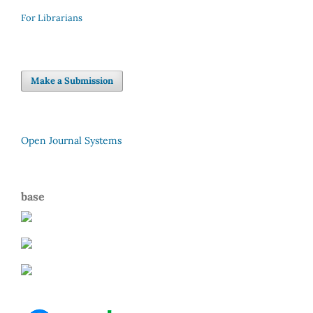
For Librarians
Make a Submission
Open Journal Systems
base