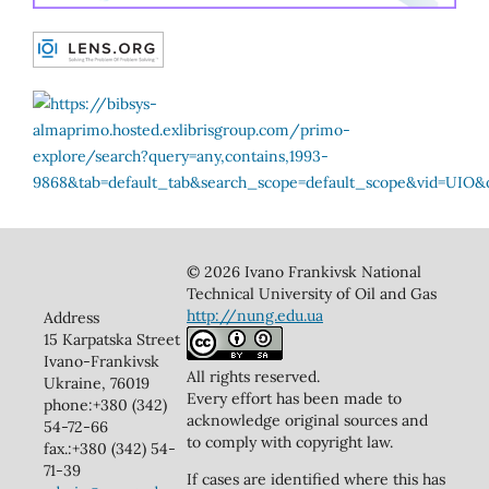
© 2026 Ivano Frankivsk National
Technical University of Oil and Gas
http://nung.edu.ua
Address
15 Karpatska Street
Ivano-Frankivsk
All rights reserved.
Ukraine, 76019
Every effort has been made to
phone:+380 (342)
acknowledge original sources and
54-72-66
to comply with copyright law.
fax.:+380 (342) 54-
71-39
If cases are identified where this has