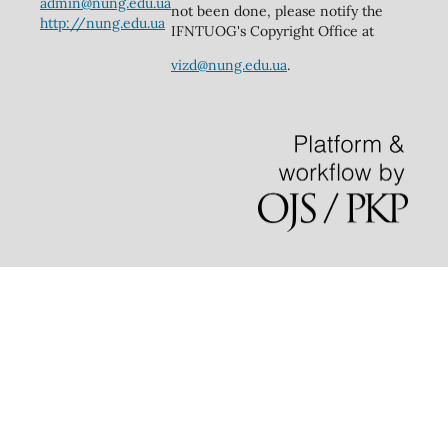
admin@nung.edu.ua
not been done, please notify the
http://nung.edu.ua
IFNTUOG's Copyright Office at
vizd@nung.edu.ua
.