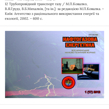
12 Трубопровідний транспорт газу / М.П.Ковалко,
В.Я.Грудз, В.Б.Михалків, [та ін.]: за редакцією М.П.Ковалка. –
Київ: Агентство з раціонального використання енергії та
екології, 2002. – 600 с.