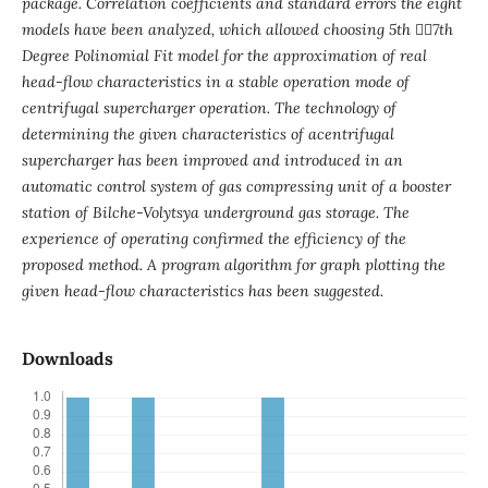
package. Correlation coefficients and standard errors the eight
models have been analyzed, which allowed
choosing 5
th

7
th
Degree Polinomial Fit model for the approximation of real
head-flow characteristics in a stable
operation mode of
centrifugal supercharger operation. The technology of
determining the given characteristics of acentrifugal
supercharger has been improved and introduced in an
automatic control system of gas compressing unit
of a booster
station of Bilche-Volytsya underground gas storage. The
experience of operating confirmed the efficiency
of the
proposed method. A program algorithm for graph plotting the
given head-flow characteristics has
been suggested.
Downloads