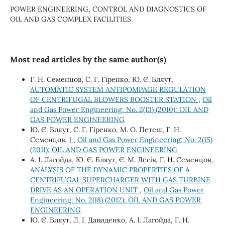
POWER ENGINEERING, CONTROL AND DIAGNOSTICS OF
OIL AND GAS COMPLEX FACILITIES
Most read articles by the same author(s)
Г. Н. Семенцов, С. Г. Гіренко, Ю. Є. Бляут,
AUTOMATIC SYSTEM ANTIPOMPAGE REGULATION
OF CENTRIFUGAL BLOWERS BOOSTER STATION
,
Oil
and Gas Power Engineering: No. 2(13) (2010): OIL AND
GAS POWER ENGINEERING
Ю. Є. Бляут, С. Г. Гіренко, М. О. Петеш, Г. Н.
Семенцов,
1
,
Oil and Gas Power Engineering: No. 2(15)
(2011): OIL AND GAS POWER ENGINEERING
А. І. Лагойда, Ю. Є. Бляут, Є. М. Лесів, Г. Н. Семенцов,
ANALYSIS OF THE DYNAMIC PROPERTIES OF A
CENTRIFUGAL SUPERCHARGER WITH GAS TURBINE
DRIVE AS AN OPERATION UNIT
,
Oil and Gas Power
Engineering: No. 2(18) (2012): OIL AND GAS POWER
ENGINEERING
Ю. Є. Бляут, Л. І. Давиденко, А. І. Лагойда, Г. Н.