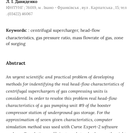
Л. І. Давиденко
ІФНТУНГ ; 76019, м . Івано - Франківськ , вул . Карпатська , 15; тел
. (03422) 46067
Keywords:
: centrifugal supercharger, head-flow
characteristics, gas pressure ratio, mass flowrate of gas, zone
of surging
Abstract
An urgent scientific and practical problem of developing
methods for indentifying the real head-flow characteristics
of
centrifugal superchargers of gas compressing units is
considered. In order to resolve this problem real
head-flow
characteristics of a gas pumping unit #9 of the booster
compressor station of underground gas storage.
For the
approximation of seven given characteristics, computer
simulation method was used with Curve Expert-2
software