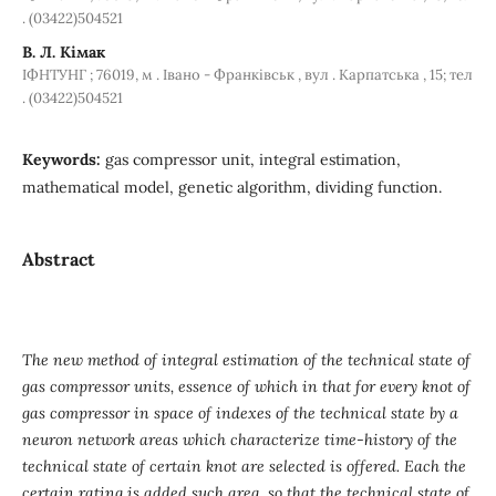
. (03422)504521
В. Л. Кімак
ІФНТУНГ ; 76019, м . Івано - Франківськ , вул . Карпатська , 15; тел
. (03422)504521
Keywords:
gas compressor unit, integral estimation,
mathematical model, genetic algorithm, dividing function.
Abstract
The new method of integral estimation of the technical state of
gas compressor units, essence of which in that for every knot of
gas compressor in space of indexes of the technical state by a
neuron network areas which characterize time-history of the
technical state of certain knot are selected is offered. Each the
certain rating is added such area, so that the technical state of