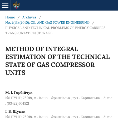
Home
/
Archives
/
No. 2(13) (2010): OIL AND GAS POWER ENGINEERING
/
PHYSICAL AND TECHNICAL PROBLEMS OF ENERGY CARRIERS
TRANSPORTATION STORAGE
METHOD OF INTEGRAL
ESTIMATION OF THE TECHNICAL
STATE OF GAS COMPRESSOR
UNITS
М. І. Горбійчук
ІФНТУНГ ; 76019, м . Івано - Франківськ , вул . Карпатська , 15; тел
. (03422)504521
І. В. Щупак
ІФНТУНГ ; 76019, м . Івано - Франківськ , вул . Карпатська , 15; тел