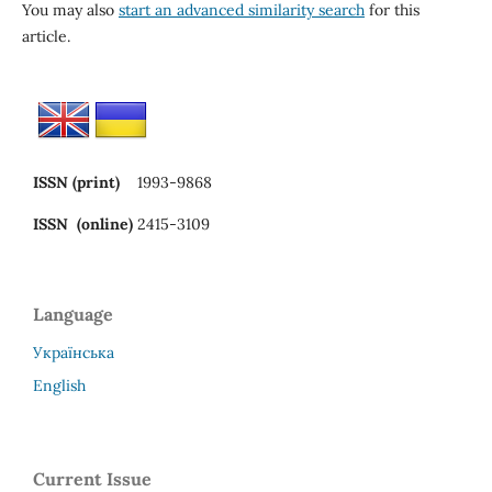
You may also
start an advanced similarity search
for this
article.
ISSN (print)
1993-9868
ISSN (online)
2415-3109
Language
Українська
English
Current Issue