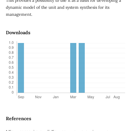
This provides a possibility to use it as a basis for developing a
dynamic model of the unit and system synthesis for its
management.
Downloads
References