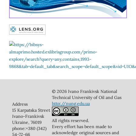
© 2026 Ivano Frankivsk National
Technical University of Oil and Gas
http://nung.edu.ua
Address
15 Karpatska Street
Ivano-Frankivsk
All rights reserved.
Ukraine, 76019
Every effort has been made to
phone:+380 (342)
acknowledge original sources and
54-72-66