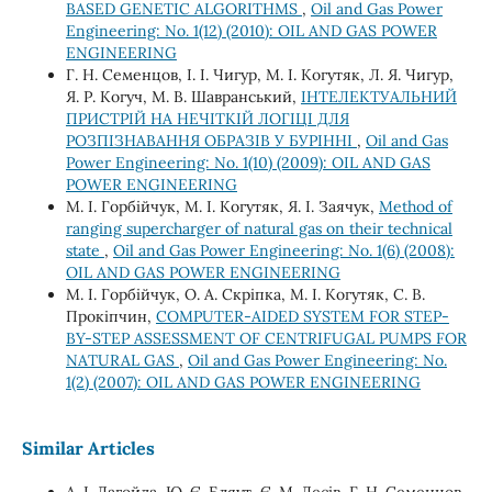
BASED GENETIC ALGORITHMS
,
Oil and Gas Power
Engineering: No. 1(12) (2010): OIL AND GAS POWER
ENGINEERING
Г. Н. Семенцов, І. І. Чигур, М. І. Когутяк, Л. Я. Чигур,
Я. Р. Когуч, М. В. Шавранський,
ІНТЕЛЕКТУАЛЬНИЙ
ПРИСТРІЙ НА НЕЧІТКІЙ ЛОГІЦІ ДЛЯ
РОЗПІЗНАВАННЯ ОБРАЗІВ У БУРІННІ
,
Oil and Gas
Power Engineering: No. 1(10) (2009): OIL AND GAS
POWER ENGINEERING
М. І. Горбійчук, М. І. Когутяк, Я. І. Заячук,
Method of
ranging supercharger of natural gas on their technical
state
,
Oil and Gas Power Engineering: No. 1(6) (2008):
OIL AND GAS POWER ENGINEERING
М. І. Горбійчук, О. А. Скріпка, М. І. Когутяк, С. В.
Прокіпчин,
COMPUTER-AIDED SYSTEM FOR STEP-
BY-STEP ASSESSMENT OF CENTRIFUGAL PUMPS FOR
NATURAL GAS
,
Oil and Gas Power Engineering: No.
1(2) (2007): OIL AND GAS POWER ENGINEERING
Similar Articles
А. І. Лагойда, Ю. Є. Бляут, Є. М. Лесів, Г. Н. Семенцов,