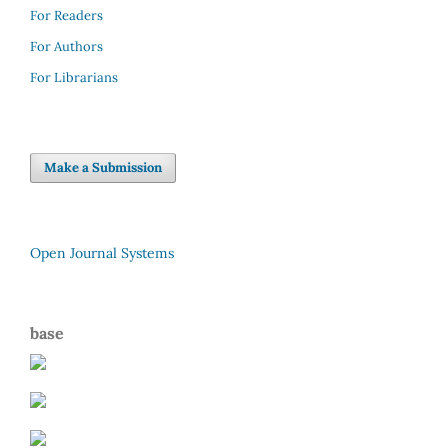
For Readers
For Authors
For Librarians
Make a Submission
Open Journal Systems
base