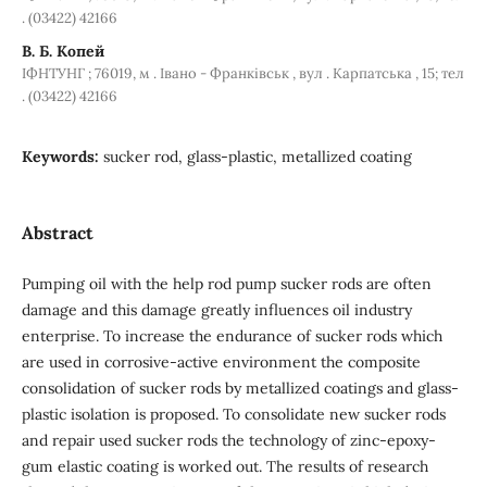
. (03422) 42166
В. Б. Копей
ІФНТУНГ ; 76019, м . Івано - Франківськ , вул . Карпатська , 15; тел
. (03422) 42166
Keywords:
sucker rod, glass-plastic, metallized coating
Abstract
Pumping oil with the help rod pump sucker rods are often
damage and this damage greatly influences oil industry
enterprise. To increase the endurance of sucker rods which
are used in corrosive-active environment the composite
consolidation of sucker rods by metallized coatings and glass-
plastic isolation is proposed. To consolidate new sucker rods
and repair used sucker rods the technology of zinc-epoxy-
gum elastic coating is worked out. The results of research