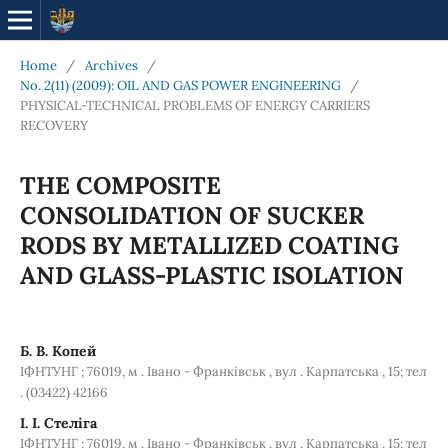
Home
/
Archives
/
No. 2(11) (2009): OIL AND GAS POWER ENGINEERING
/
PHYSICAL-TECHNICAL PROBLEMS OF ENERGY CARRIERS
RECOVERY
THE COMPOSITE
CONSOLIDATION OF SUCKER
RODS BY METALLIZED COATING
AND GLASS-PLASTIC ISOLATION
Б. В. Копей
ІФНТУНГ ; 76019, м . Івано - Франківськ , вул . Карпатська , 15; тел
. (03422) 42166
І. І. Стеліга
ІФНТУНГ ; 76019, м . Івано - Франківськ , вул . Карпатська , 15; тел