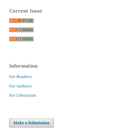
Current Issue
Information
For Readers
For Authors
For Librarians
Make a Submission