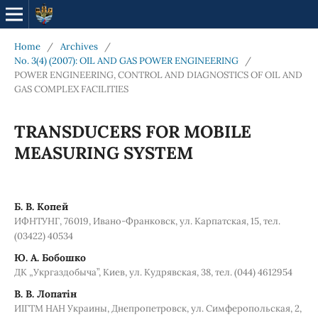
Home
/
Archives
/
No. 3(4) (2007): OIL AND GAS POWER ENGINEERING
/
POWER ENGINEERING, CONTROL AND DIAGNOSTICS OF OIL AND
GAS COMPLEX FACILITIES
TRANSDUCERS FOR MOBILE
MEASURING SYSTEM
Б. В. Копей
ИФНТУНГ, 76019, Ивано-Франковск, ул. Карпатская, 15, тел.
(03422) 40534
Ю. А. Бобошко
ДК „Укргаздобыча”, Киев, ул. Кудрявская, 38, тел. (044) 4612954
В. В. Лопатін
ИІГТМ НАН Украины, Днепропетровск, ул. Симферопольская, 2,