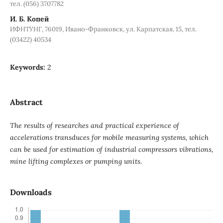
тел. (056) 3707782
И. Б. Копей
ИФНТУНГ, 76019, Ивано-Франковск, ул. Карпатская, 15, тел.
(03422) 40534
Keywords:
2
Abstract
The results of researches and practical experience of
accelerations transduces for mobile measuring systems, which
can be used for estimation of industrial compressors vibrations,
mine lifting complexes or pumping units.
Downloads