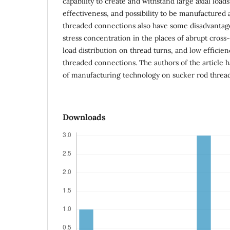
capability to create and withstand large axial loads
effectiveness, and possibility to be manufactured 
threaded connections also have some disadvantage
stress concentration in the places of abrupt cros
load distribution on thread turns, and low efficie
threaded connections. The authors of the article h
of manufacturing technology on sucker rod thread
Downloads