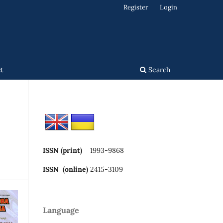
Register
Login
t
Search
ISSN (print)
1993-9868
ISSN (online)
2415-3109
Language