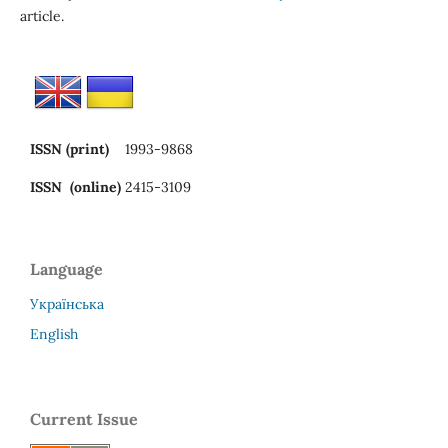
article.
ISSN (print)
1993-9868
ISSN (online)
2415-3109
Language
Українська
English
Current Issue