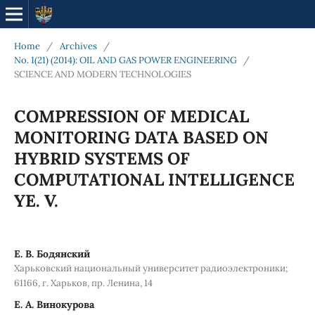
Home
/
Archives
/
No. 1(21) (2014): OIL AND GAS POWER ENGINEERING
/
SCIENCE AND MODERN TECHNOLOGIES
COMPRESSION OF MEDICAL
MONITORING DATA BASED ON
HYBRID SYSTEMS OF
COMPUTATIONAL INTELLIGENCE
YE. V.
Е. В. Бодянский
Харьковский национальный университет радиоэлектроники;
61166, г. Харьков, пр. Ленина, 14
Е. А. Винокурова