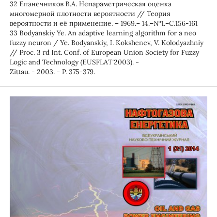
32 Епанечников В.А. Непараметрическая оценка
многомерной плотности вероятности // Теория
вероятности и её применение. – 1969.– 14.–№1.–С.156-161
33 Bodyanskiy Ye. An adaptive learning algorithm for a neo
fuzzy neuron / Ye. Bodyanskiy, I. Kokshenev, V. Kolodyazhniy
// Proc. 3 rd Int. Conf. of European Union Society for Fuzzy
Logic and Technology (EUSFLAT'2003). -
Zittau. - 2003. - P. 375-379.