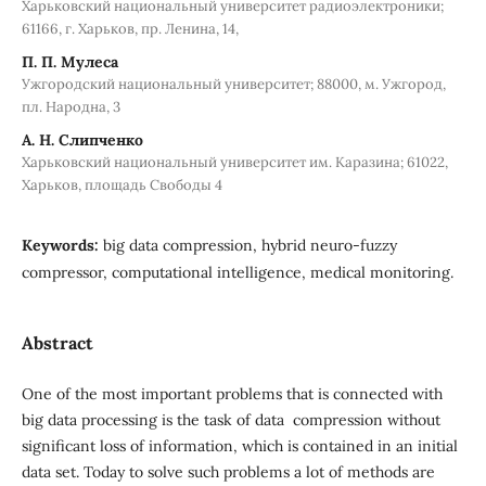
Харьковский национальный университет радиоэлектроники;
61166, г. Харьков, пр. Ленина, 14,
П. П. Мулеса
Ужгородский национальный университет; 88000, м. Ужгород,
пл. Народна, 3
А. Н. Слипченко
Харьковский национальный университет им. Каразина; 61022,
Харьков, площадь Свободы 4
Keywords:
big data compression, hybrid neuro-fuzzy
compressor, computational intelligence, medical monitoring.
Abstract
One of the most important problems that is connected with
big data processing is the task of data compression without
significant loss of information, which is contained in an initial
data set. Today to solve such problems a lot of methods are