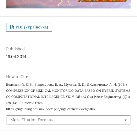
PDF (Українська)
Published
16.04.2014
How to Cite
Бодянский, Е. В., Винокурова, Е. А., Мулеса, П. П., & Слипченко, А. Н. (2014).
COMPRESSION OF MEDICAL MONITORING DATA BASED ON HYBRID SYSTEMS
OF COMPUTATIONAL INTELLIGENCE YE. V.
Oil and Gas Power Engineering
, (1(21),
129–134. Retrieved from
https://nge.nung.edu.ua/index.php/nge/article/view/305
More Citation Formats