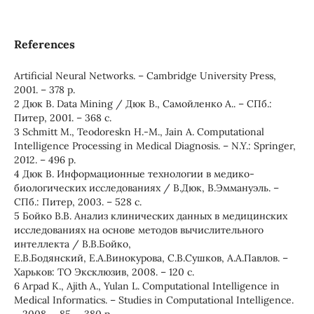
References
Artificial Neural Networks. – Cambridge University Press,
2001. – 378 p.
2 Дюк В. Data Mining / Дюк В., Самойленко А.. – СПб.:
Питер, 2001. – 368 с.
3 Schmitt M., Teodoreskn H.-M., Jain A. Computational
Intelligence Processing in Medical Diagnosis. – N.Y.: Springer,
2012. – 496 p.
4 Дюк В. Информационные технологии в медико-
биологических исследованиях / В.Дюк, В.Эммануэль. –
СПб.: Питер, 2003. – 528 с.
5 Бойко В.В. Анализ клинических данных в медицинских
исследованиях на основе методов вычислительного
интеллекта / В.В.Бойко,
Е.В.Бодянский, Е.А.Винокурова, С.В.Сушков, А.А.Павлов. –
Харьков: ТО Эксклюзив, 2008. – 120 с.
6 Arpad K., Ajith A., Yulan L. Computational Intelligence in
Medical Informatics. – Studies in Computational Intelligence.