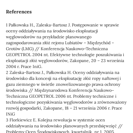
References
1 Pałkowska H., Zaleska-Bartosz J. Postępowanie w sprawie
oceny oddziaływania na środowisko eksploatacji
węglowodorów na przykładzie planowanego
zagospodarowania złóż rejonu Lubiatów – Międzychód –
Grotów (LMG) // Konferencja Naukowo–Techniczna
GEOPETROL 2004 nt. Efektywne technologie poszukiwania i
eksploatacji złóż węglowodorów, Zakopane, 20 – 23 września
2004 r. Prace IniG.
2 Zaleska-Bartosz J., Pałkowska H. Oceny oddziaływania na
środowisko dla koncesji na eksploatację złóż ropy naftowej i
gazu ziemnego w świetle znowelizowanego prawa ochrony
środowiska // Międzynarodowa Konferencja Naukowo–
Techniczna GEOPETROL 2006 nt. Problemy techniczne i
technologiczne pozyskiwania węglowodorów a zrównoważony
rozwój gospodarki, Zakopane, 18 – 21 września 2006 r. Prace
INiG
3 Florkiewicz E. Kolejna rewolucja w systemie ocen
oddziaływania na środowisko planowanych przedsięwzięć //
Problemy Ocen Środowiskowych, kwartalnik, nr 1, 2005.