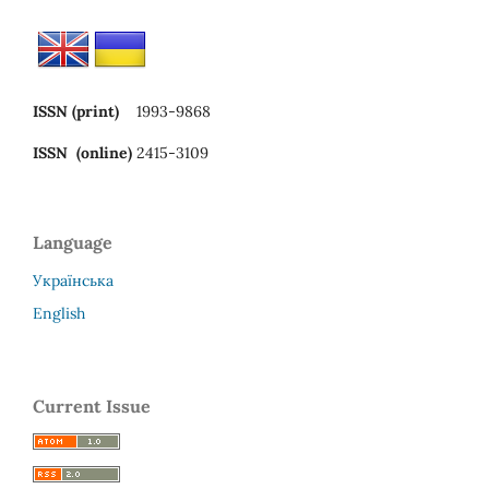
ISSN (print)
1993-9868
ISSN (online)
2415-3109
Language
Українська
English
Current Issue