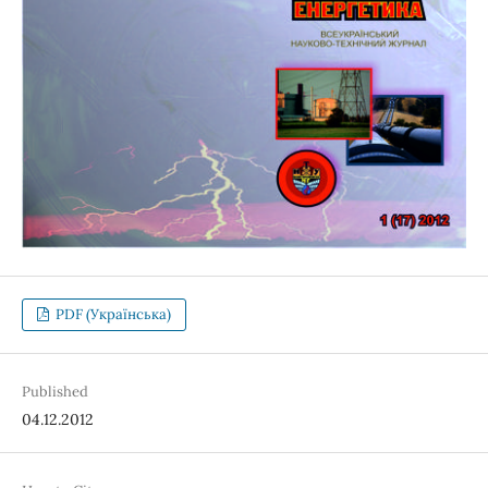
PDF (Українська)
Published
04.12.2012