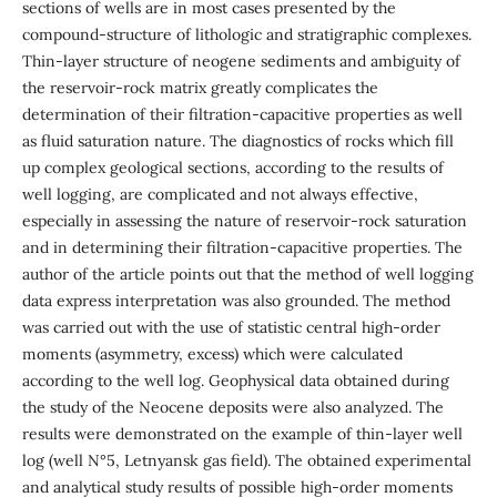
sections of wells are in most cases presented by the
compound-structure of lithologic and stratigraphic complexes.
Thin-layer structure of neogene sediments and ambiguity of
the reservoir-rock matrix greatly complicates the
determination of their filtration-capacitive properties as well
as fluid saturation nature. The diagnostics of rocks which fill
up complex geological sections, according to the results of
well logging, are complicated and not always effective,
especially in assessing the nature of reservoir-rock saturation
and in determining their filtration-capacitive properties. The
author of the article points out that the method of well logging
data express interpretation was also grounded. The method
was carried out with the use of statistic central high-order
moments (asymmetry, excess) which were calculated
according to the well log. Geophysical data obtained during
the study of the Neocene deposits were also analyzed. The
results were demonstrated on the example of thin-layer well
log (well N°5, Letnyansk gas field). The obtained experimental
and analytical study results of possible high-order moments