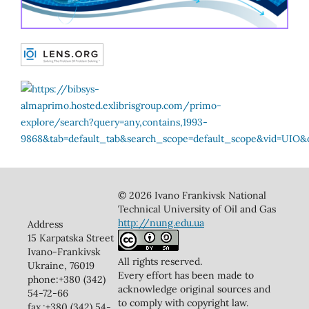
© 2026 Ivano Frankivsk National
Technical University of Oil and Gas
http://nung.edu.ua
Address
15 Karpatska Street
Ivano-Frankivsk
All rights reserved.
Ukraine, 76019
Every effort has been made to
phone:+380 (342)
acknowledge original sources and
54-72-66
to comply with copyright law.
fax.:+380 (342) 54-