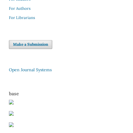
For Authors
For Librarians
Make a Submission
Open Journal Systems
base