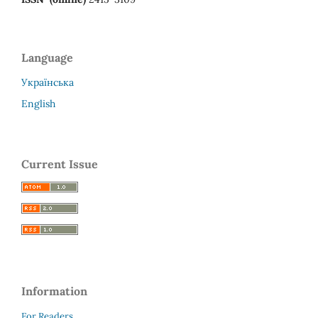
Language
Українська
English
Current Issue
Information
For Readers