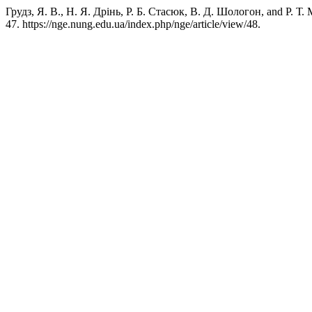
Грудз, Я. В., Н. Я. Дрінь, Р. Б. Стасюк, В. Д. Шологон, and Р. Т
47. https://nge.nung.edu.ua/index.php/nge/article/view/48.