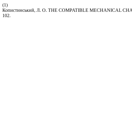
(1)
Копистинський, Л. О. THE COMPATIBLE MECHANICAL CH
102.