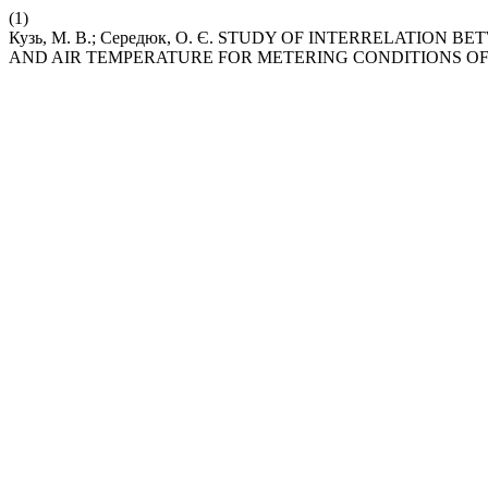
(1)
Кузь, М. В.; Середюк, О. Є. STUDY OF INTERRELATIO
AND AIR TEMPERATURE FOR METERING CONDITIONS O